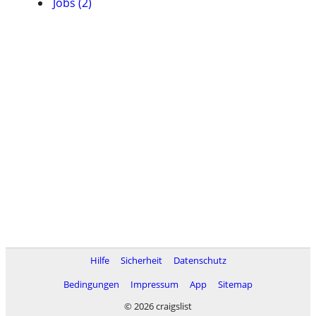
Jobs (2)
Hilfe
Sicherheit
Datenschutz
Bedingungen
Impressum
App
Sitemap
© 2026 craigslist