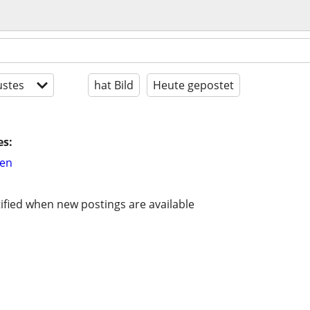
stes
hat Bild
Heute gepostet
es:
hen
ified when new postings are available