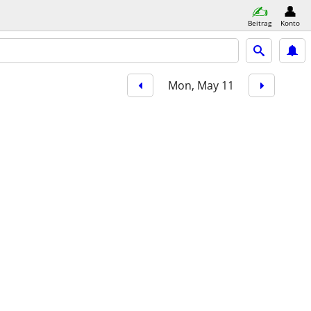
Beitrag
Konto
Mon, May 11