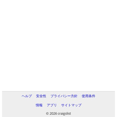
ヘルプ
安全性
プライバシー方針
使用条件
情報
アプリ
サイトマップ
© 2026 craigslist