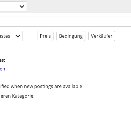
stes
Preis
Bedingung
Verkäufer
es:
hen
ified when new postings are available
eren Kategorie: