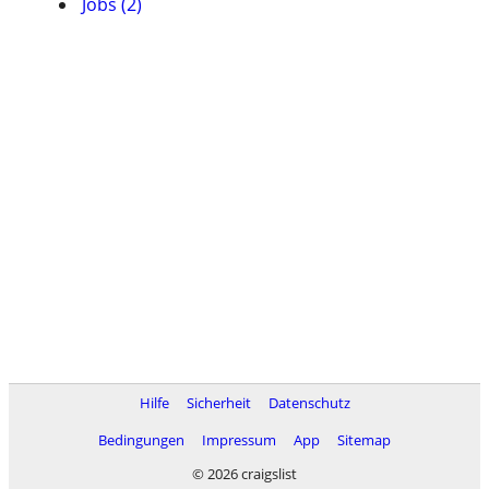
Jobs (2)
Hilfe
Sicherheit
Datenschutz
Bedingungen
Impressum
App
Sitemap
© 2026 craigslist