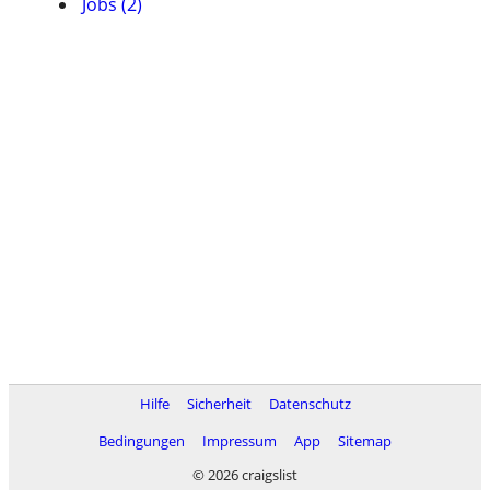
Jobs (2)
Hilfe
Sicherheit
Datenschutz
Bedingungen
Impressum
App
Sitemap
© 2026 craigslist