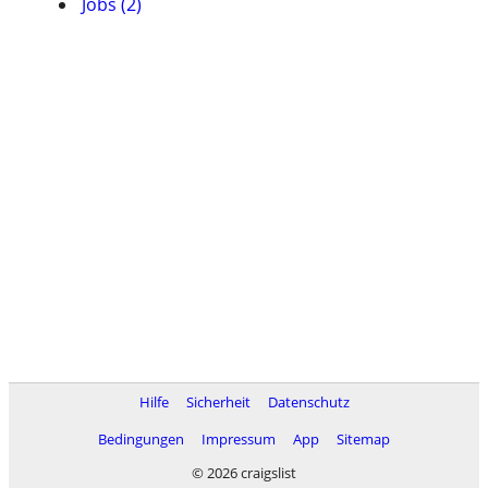
Jobs (2)
Hilfe
Sicherheit
Datenschutz
Bedingungen
Impressum
App
Sitemap
© 2026 craigslist