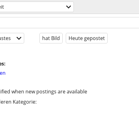
it
stes
hat Bild
Heute gepostet
es:
hen
ified when new postings are available
eren Kategorie: