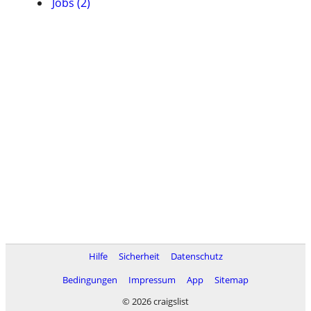
Jobs (2)
Hilfe
Sicherheit
Datenschutz
Bedingungen
Impressum
App
Sitemap
© 2026 craigslist