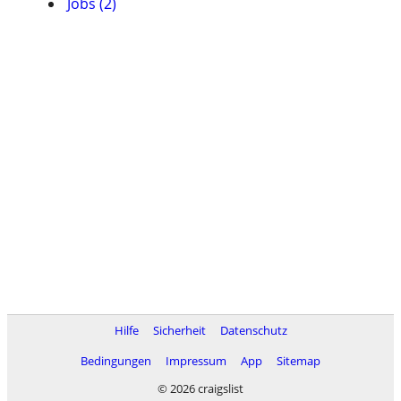
Jobs (2)
Hilfe
Sicherheit
Datenschutz
Bedingungen
Impressum
App
Sitemap
© 2026 craigslist