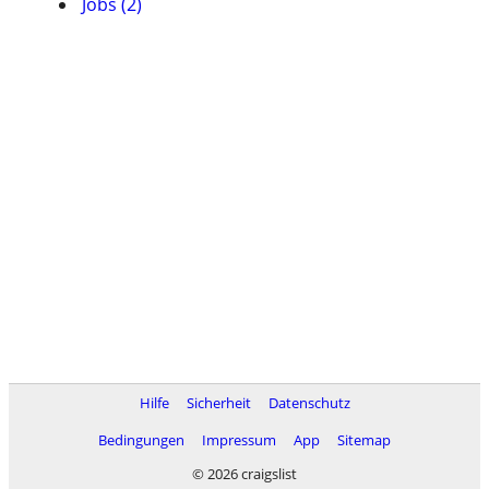
Jobs (2)
Hilfe
Sicherheit
Datenschutz
Bedingungen
Impressum
App
Sitemap
© 2026 craigslist