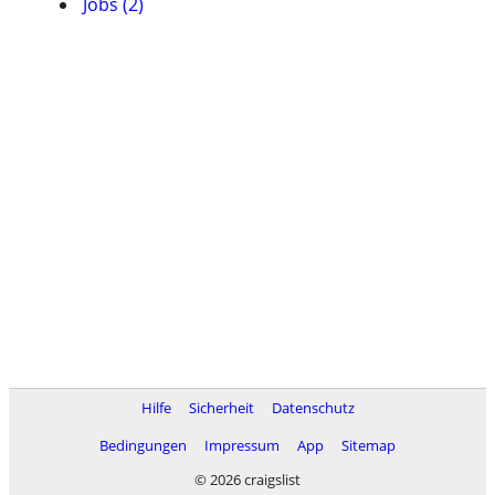
Jobs (2)
Hilfe
Sicherheit
Datenschutz
Bedingungen
Impressum
App
Sitemap
© 2026 craigslist