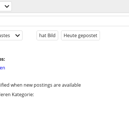
stes
hat Bild
Heute gepostet
es:
hen
ified when new postings are available
eren Kategorie: