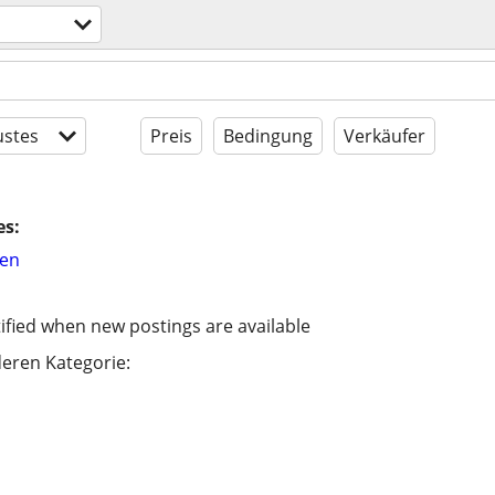
stes
Preis
Bedingung
Verkäufer
es:
hen
ified when new postings are available
eren Kategorie: