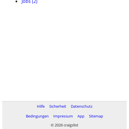
Jobs (2)
Hilfe
Sicherheit
Datenschutz
Bedingungen
Impressum
App
Sitemap
© 2026 craigslist