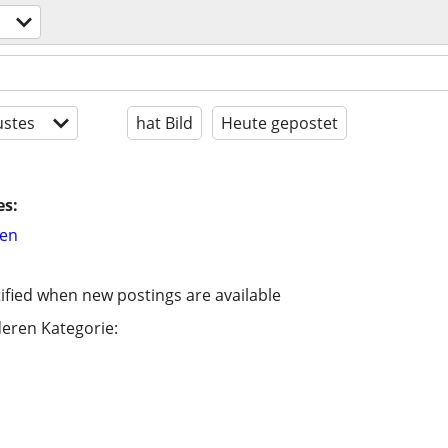
stes
hat Bild
Heute gepostet
es:
hen
ified when new postings are available
eren Kategorie: