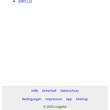
Jobs (2)
Hilfe
Sicherheit
Datenschutz
Bedingungen
Impressum
App
Sitemap
© 2026 craigslist